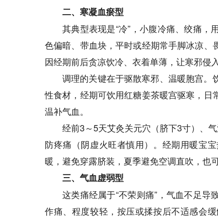
二、寒凝血瘀型
其典型表现是“冷”，小腹冷痛、绞痛，
色偏暗、带血块，平时或经期常手脚冰凉、
因经期前后贪凉饮冷、衣着单薄，让寒邪侵
调理的关键在于驱散寒邪、温暖胞宫。
性食材，经期可饮用红糖姜茶暖宫驱寒，日
温补气血。
经前3～5天艾灸关元穴（脐下3寸）、气
防疼痛（阴虚火旺者慎用）。经期用暖宝宝
暖，避免穿露脐装，夏季避免空调直吹，也
三、气血虚弱型
这类痛经属于“不荣则痛”，气血不足导
作痛、程度较轻，按压或揉按后不适感会缓