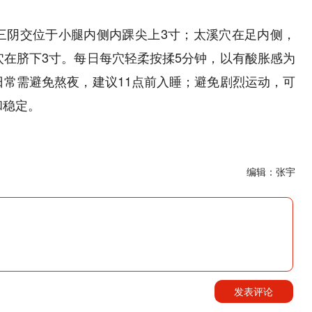
三阴交位于小腿内侧内踝尖上3寸；太溪穴在足内侧，
在脐下3寸。每日每穴轻柔按揉5分钟，以有酸胀感为
常需避免熬夜，建议11点前入睡；避免剧烈运动，可
和稳定。
编辑：张宇
发表评论