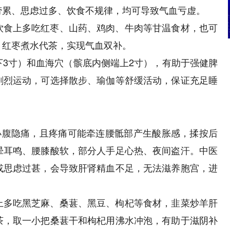
劳累、思虑过多、饮食不规律，均可导致气血亏虚。
饮食上多吃红枣、山药、鸡肉、牛肉等甘温食材，也可
、红枣煮水代茶，实现气血双补。
3寸）和血海穴（髌底内侧端上2寸），有助于强健脾
剧烈运动，可选择散步、瑜伽等舒缓活动，保证充足睡
小腹隐痛，且疼痛可能牵连腰骶部产生酸胀感，揉按后
晕耳鸣、腰膝酸软，部分人手足心热、夜间盗汗。中医
或思虑过甚，会导致肝肾精血不足，无法滋养胞宫，进
上多吃黑芝麻、桑葚、黑豆、枸杞等食材，韭菜炒羊肝
茶，取一小把桑葚干和枸杞用沸水冲泡，有助于滋阴补