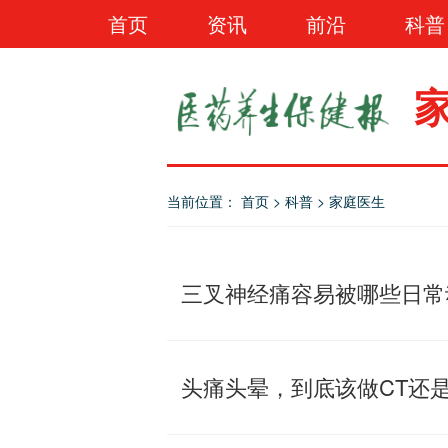
首页
资讯
前沿
科普
当前位置：
首页
>
科普
>
家庭医生
三叉神经痛容易被哪些日常
头痛头晕，到底该做CT还