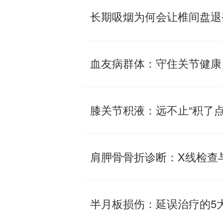
长期吸烟为何会让椎间盘退
血友病群体：守住关节健康
膝关节积液：远不止“积了点
肩胛骨骨折诊断：X线检查
半月板损伤：延误治疗的5