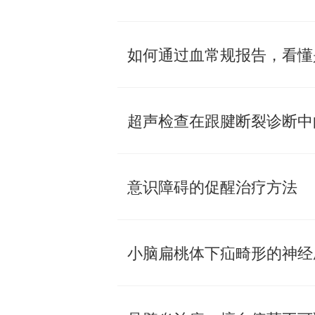
如何通过血常规报告，看懂
超声检查在跟腱断裂诊断中
意识障碍的促醒治疗方法
小脑扁桃体下疝畸形的神经