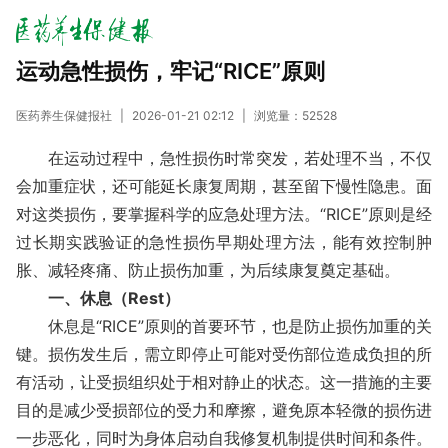
运动急性损伤，牢记“RICE”原则
医药养生保健报社
|
2026-01-21 02:12
|
浏览量：
52528
在运动过程中，急性损伤时常突发，若处理不当，不仅
会加重症状，还可能延长康复周期，甚至留下慢性隐患。面
对这类损伤，要掌握科学的应急处理方法。“RICE”原则是经
过长期实践验证的急性损伤早期处理方法，能有效控制肿
胀、减轻疼痛、防止损伤加重，为后续康复奠定基础。
一、休息（Rest）
休息是“RICE”原则的首要环节，也是防止损伤加重的关
键。损伤发生后，需立即停止可能对受伤部位造成负担的所
有活动，让受损组织处于相对静止的状态。这一措施的主要
目的是减少受损部位的受力和摩擦，避免原本轻微的损伤进
一步恶化，同时为身体启动自我修复机制提供时间和条件。