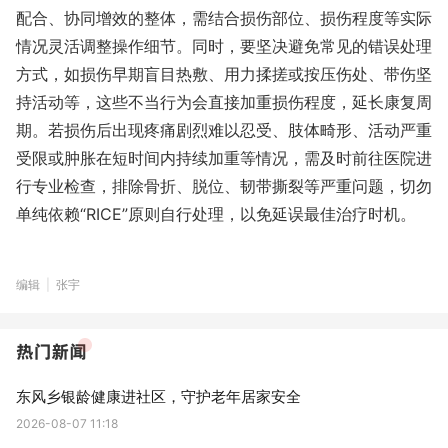
配合、协同增效的整体，需结合损伤部位、损伤程度等实际
情况灵活调整操作细节。同时，要坚决避免常见的错误处理
方式，如损伤早期盲目热敷、用力揉搓或按压伤处、带伤坚
持活动等，这些不当行为会直接加重损伤程度，延长康复周
期。若损伤后出现疼痛剧烈难以忍受、肢体畸形、活动严重
受限或肿胀在短时间内持续加重等情况，需及时前往医院进
行专业检查，排除骨折、脱位、韧带撕裂等严重问题，切勿
单纯依赖“RICE”原则自行处理，以免延误最佳治疗时机。
编辑
|
张宇
东风乡银龄健康进社区，守护老年居家安全
2026-08-07 11:18