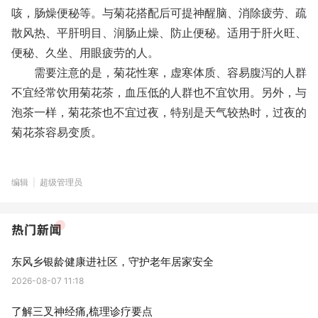
咳，肠燥便秘等。与菊花搭配后可提神醒脑、消除疲劳、疏
散风热、平肝明目、润肠止燥、防止便秘。适用于肝火旺、
便秘、久坐、用眼疲劳的人。
需要注意的是，菊花性寒，虚寒体质、容易腹泻的人群
不宜经常饮用菊花茶，血压低的人群也不宜饮用。另外，与
泡茶一样，菊花茶也不宜过夜，特别是天气较热时，过夜的
菊花茶容易变质。
编辑
|
超级管理员
东风乡银龄健康进社区，守护老年居家安全
2026-08-07 11:18
了解三叉神经痛,梳理诊疗要点